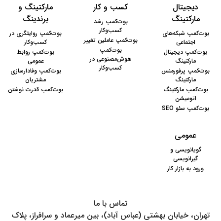
دیجیتال
کسب و کار
مارکتینگ و
مارکتینگ
برندینگ
بوت‌کمپ رشد
کسب‌وکار
بوت‌کمپ شبکه‌های
بوت‌کمپ روایتگری در
بوت‌کمپ عاملین تغییر
اجتماعی
کسب‌وکار
بوت‌کمپ
بوت‌کمپ دیجیتال
بوت‌کمپ روابط
هوش‌مصنوعی در
مارکتینگ
عمومی
کسب‌وکار
بوت‌کمپ پرفورمنس
بوت‌کمپ وفادارسازی
مارکتینگ
مشتریان
بوت‌کمپ مارکتینگ
بوت‌کمپ قدرت نوشتن
اتومیشن
بوت‌کمپ سئو SEO
عمومی
گویا‌نویسی و
گیرانویسی
ورود به بازار کار
تماس‌ با ما
تهران، خیابان بهشتی (عباس آباد)، بین میرعماد و سرافراز، پلاک