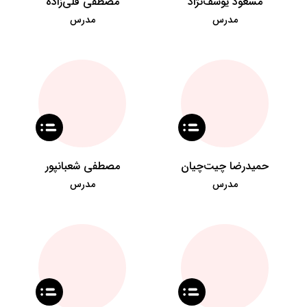
مسعود یوسف‌نژاد
مصطفی قلی‌زاده
مدرس
مدرس
حمیدرضا چیت‌چیان
مصطفی شعبانپور
مدرس
مدرس