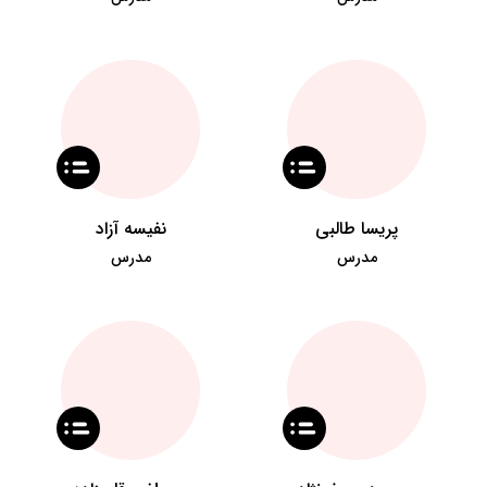
پریسا طالبی
نفیسه آزاد
مدرس
مدرس