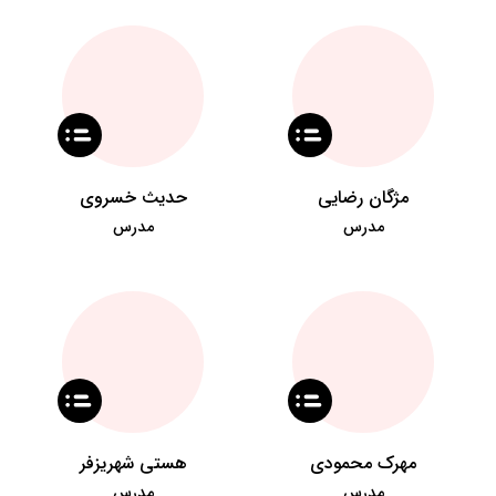
مژگان رضایی
حدیث خسروی
مدرس
مدرس
مهرک محمودی
هستی شهریزفر
مدرس
مدرس