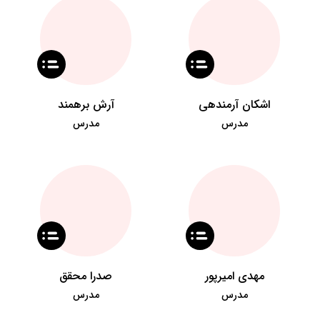
اشکان آرمندهی
آرش برهمند
مدرس
مدرس
مهدی امیرپور
صدرا محقق
مدرس
مدرس