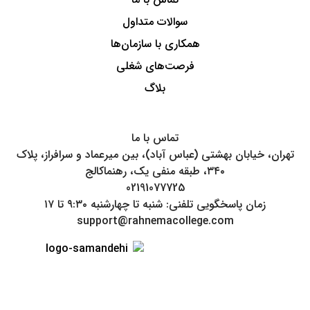
سوالات متداول
همکاری با سازمان‌ها
فرصت‌های شغلی
بلاگ
تماس‌ با ما
تهران، خیابان بهشتی (عباس آباد)، بین میرعماد و سرافراز، پلاک
۳۴۰، طبقه منفی یک، رهنماکالج
02191077725
زمان پاسخگویی تلفنی: شنبه تا چهارشنبه ۹:۳۰ تا ۱۷
support@rahnemacollege.com