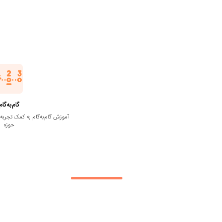
گام‌به‌گام
آموزش گام‌به‌گام به کمک تجرب
حوزه