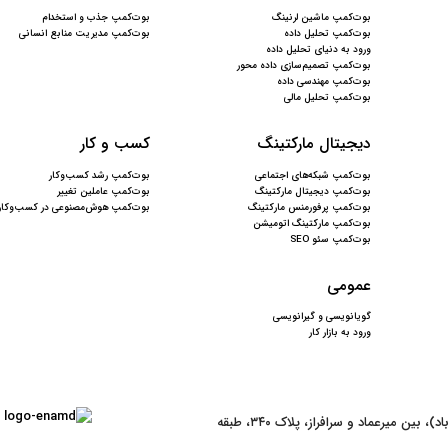
بوت‌کمپ ماشین لرنینگ
بوت‌کمپ جذب و استخدام
بوت‌کمپ تحلیل داده
بوت‌کمپ مدیریت منابع انسانی
ورود به دنیای تحلیل داده
بوت‌کمپ تصمیم‌سازی داده‌ محور
بوت‌کمپ مهندسی داده
بوت‌کمپ تحلیل مالی
دیجیتال مارکتینگ
کسب و کار
بوت‌کمپ شبکه‌های اجتماعی
بوت‌کمپ رشد کسب‌وکار
بوت‌کمپ دیجیتال مارکتینگ
بوت‌کمپ عاملین تغییر
بوت‌کمپ پرفورمنس مارکتینگ
بوت‌کمپ هوش‌مصنوعی در کسب‌وکار
بوت‌کمپ مارکتینگ اتومیشن
بوت‌کمپ سئو SEO
عمومی
گویا‌نویسی و گیرانویسی
ورود به بازار کار
تهران، خیابان بهشتی (عباس آباد)، بین میرعماد و سرافراز، پلاک ۳۴۰، طبقه