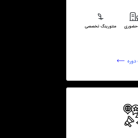
‌حضوری
منتورینگ تخصصی
دوره