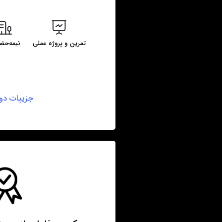
تمرین و پروژه عملی
نیمه‌حض
جزییات دور