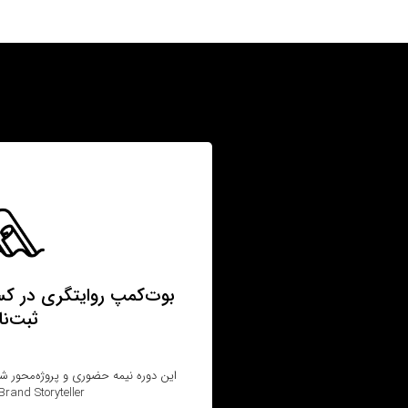
بوت‌کمپ روایتگری در کس
ثبت‌نا
این دوره نیمه حضوری و پروژه‌محور شما ر
Brand Storyteller آماده می‌کند.