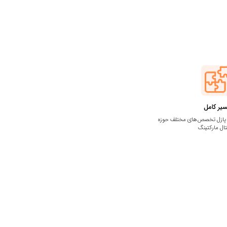
یر کامل
پازل تخصص‌های مختلف حوزه
ال مارکتینگ