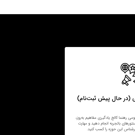
(در حال پیش‌ ثبت‌نام)
ی رهنما کالج یادگیری مفاهیم به‌روز،
منتورهای باتجربه انجام دهید و مهارت
کارشناس این حوزه را کسب کنید.