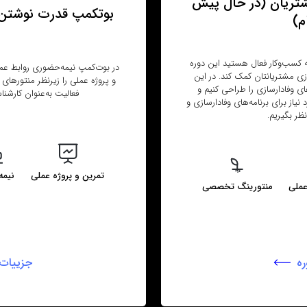
تریان (در حال پیش‌
بوتکمپ قدرت نوشتن (
م)
ه کسب‌وکار فعال هستید این دوره
در بوت‌کمپ نیمه‌حضوری روابط عموم
زی مشتریانتان کمک کند. در این
و پروژه عملی را زیرنظر منتورهای ب
های وفادارسازی را طراحی کنیم و
فعالیت به‌عنوان کارشن
نیاز برای برنامه‌های وفادارسازی و
ظر بگیریم.
تمرین و پروژه عملی
نیمه
عملی
منتورینگ تخصصی
ه
جزییات 