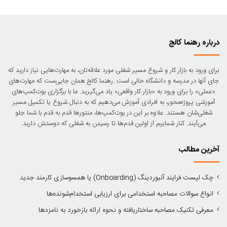
درباره رهنما کالج
برای ورود به بازار کار و شروع مسیر شغلی مورد علاقه‌تان، به مهارت‌هایی نیاز دارید که
جای آن‎ها در مدرسه و دانشگاه خالی است. رهنما کالج همان جایی‌ست که مهارت‌های
«عملی» را برای ورود به «بازار کار واقعی» یاد می‌گیرید. ما با برگزاری بوت‌کمپ‌های
آموزشی پروژه‌محور، به افرادی آموزش می‌دهیم که به دنبال شروع یا تکمیل مسیر
شغلی‌شان هستند. علاوه بر این در بوت‌کمپ‌ها، منتورها قدم به قدم با شما جلو
می‌آیند. کنار شماییم از اولین قدم‌ها تا رسیدن به شغلی که دوستش دارید.
آخرین مطالب
چک لیست فرایند آنبوردینگ (Onboarding) یا همسوسازی کارمند جدید
انواع سوالات مصاحبه استخدامی برای ارزیابی استخدام‌شونده‌ها
معرفی تکنیک‌ مصاحبه ساختاریافته و نحوه ارائه بازخورد به نامزدها