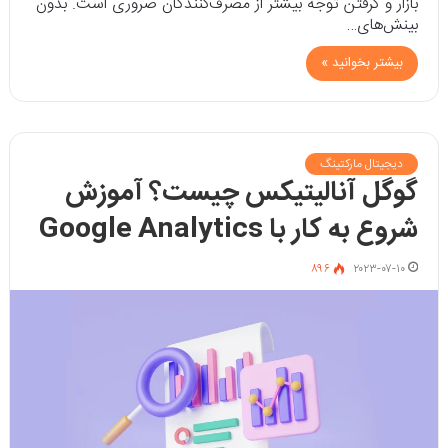
بازار و گرفتن توجه بیشتر از مصرف‌کنندگان ضروری است. بدون
بینش‌های…
بیشتر بخوانید »
دیجیتال مارکتینگ
گوگل آنالیتیکس چیست؟ آموزش
شروع به کار با Google Analytics
۸۹۶
۲۰۲۳-۰۷-۱۰