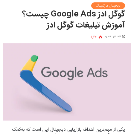
دیجیتال مارکتینگ
گوگل ادز Google Ads چیست؟
آموزش تبلیغات گوگل ادز
۱,۱۷۱
۲۰۲۳-۰۷-۲۴
یکی از مهم‌ترین اهداف بازاریابی دیجیتال این است که به‌کمک