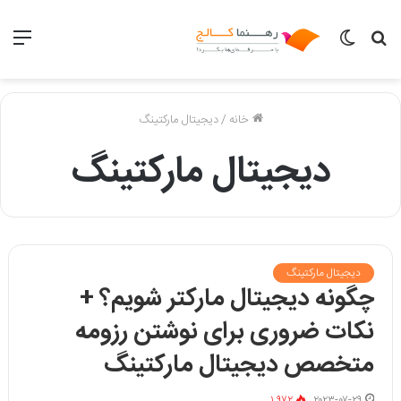
جست‌وجو
تغییر
منو
برای
پوسته
خانه
/
دیجیتال مارکتینگ
دیجیتال مارکتینگ
دیجیتال مارکتینگ
چگونه دیجیتال مارکتر شویم؟ +
نکات ضروری برای نوشتن رزومه
متخصص دیجیتال مارکتینگ
۱,۹۷۲
۲۰۲۳-۰۷-۲۹